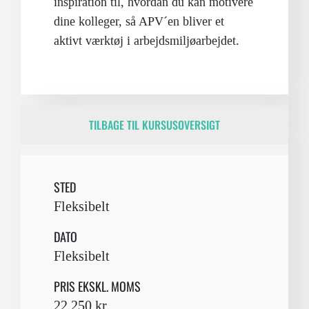
inspiration til, hvordan du kan motivere
dine kolleger, så APV´en bliver et
aktivt værktøj i arbejdsmiljøarbejdet.
TILBAGE TIL KURSUSOVERSIGT
STED
Fleksibelt
DATO
Fleksibelt
PRIS EKSKL. MOMS
22.250 kr.