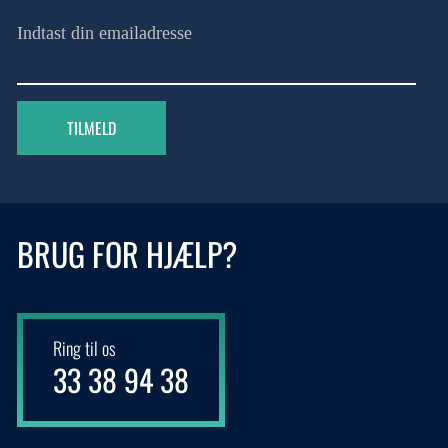
Indtast din emailadresse
TILMELD
BRUG FOR HJÆLP?
Ring til os
33 38 94 38