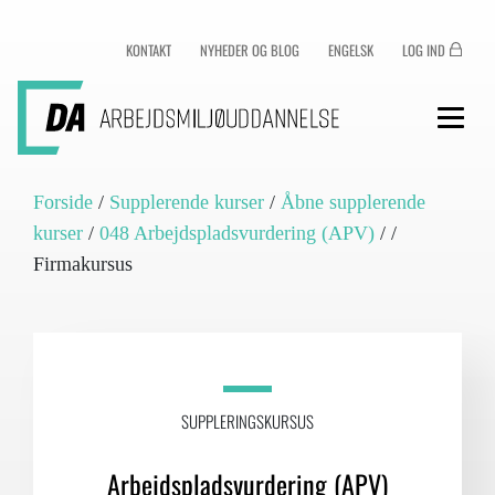
KONTAKT
NYHEDER OG BLOG
ENGELSK
LOG IND
Forside
/
Supplerende kurser
/
Åbne supplerende
kurser
/
048 Arbejdspladsvurdering (APV)
/
/
Firmakursus
SUPPLERINGSKURSUS
Arbejdspladsvurdering (APV)