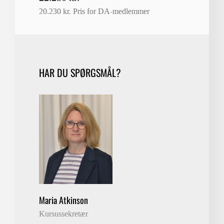
20.230 kr. Pris for DA-medlemmer
HAR DU SPØRGSMÅL?
Maria Atkinson
Kursussekretær