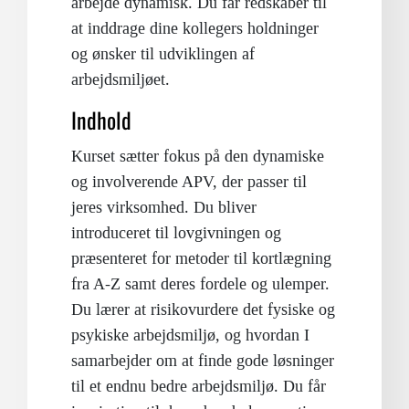
arbejde dynamisk. Du får redskaber til
at inddrage dine kollegers holdninger
og ønsker til udviklingen af
arbejdsmiljøet.
Indhold
Kurset sætter fokus på den dynamiske
og involverende APV, der passer til
jeres virksomhed. Du bliver
introduceret til lovgivningen og
præsenteret for metoder til kortlægning
fra A-Z samt deres fordele og ulemper.
Du lærer at risikovurdere det fysiske og
psykiske arbejdsmiljø, og hvordan I
samarbejder om at finde gode løsninger
til et endnu bedre arbejdsmiljø. Du får